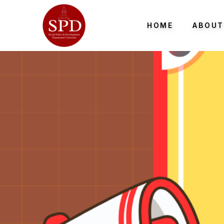
HOME
ABOUT