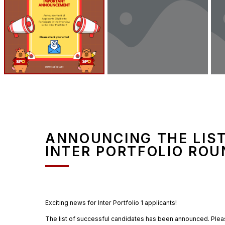
ANNOUNCING THE LIST
INTER PORTFOLIO ROU
Exciting news for Inter Portfolio 1 applicants!
The list of successful candidates has been announced. Ple